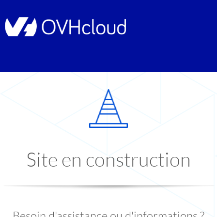
Site en construction
Besoin d'assistance ou d'informations ?